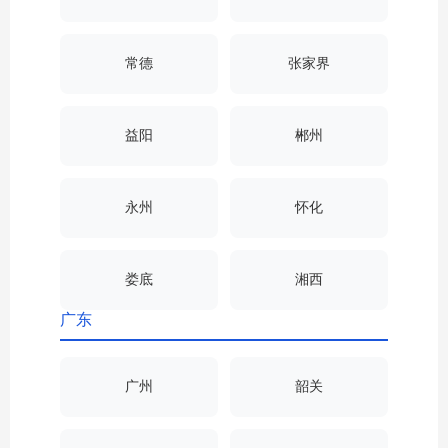
常德
张家界
益阳
郴州
永州
怀化
娄底
湘西
广东
广州
韶关