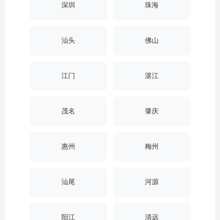
深圳
珠海
汕头
佛山
江门
湛江
茂名
肇庆
惠州
梅州
汕尾
河源
阳江
清远