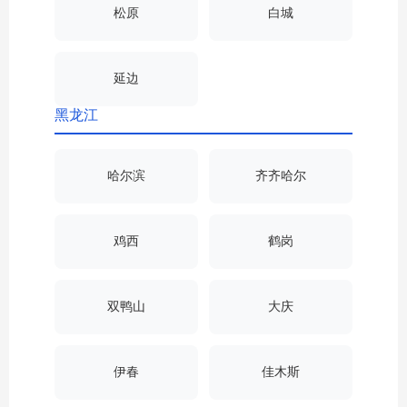
松原
白城
延边
黑龙江
哈尔滨
齐齐哈尔
鸡西
鹤岗
双鸭山
大庆
伊春
佳木斯