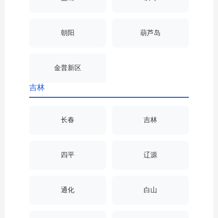
朝阳
葫芦岛
金普新区
吉林
长春
吉林
四平
辽源
通化
白山