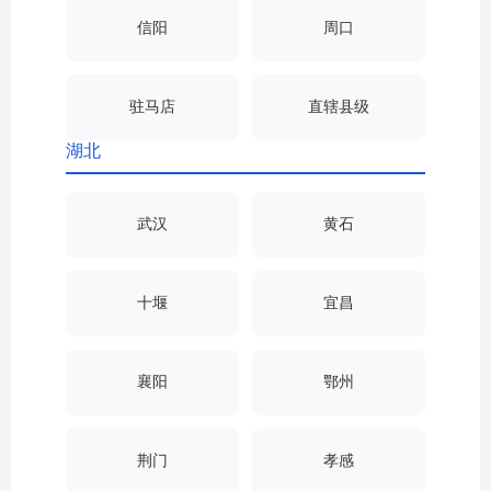
信阳
周口
驻马店
直辖县级
湖北
武汉
黄石
十堰
宜昌
襄阳
鄂州
荆门
孝感