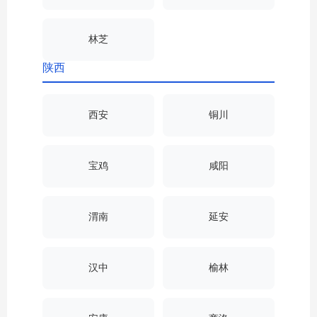
林芝
陕西
西安
铜川
宝鸡
咸阳
渭南
延安
汉中
榆林