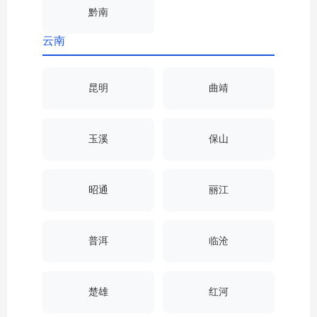
黔南
云南
昆明
曲靖
玉溪
保山
昭通
丽江
普洱
临沧
楚雄
红河