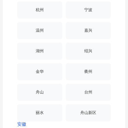
杭州
宁波
温州
嘉兴
湖州
绍兴
金华
衢州
舟山
台州
丽水
舟山新区
安徽