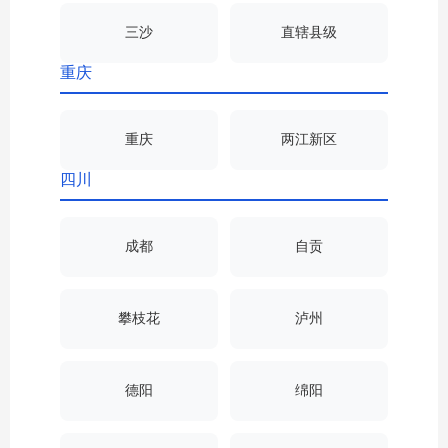
三沙
直辖县级
重庆
重庆
两江新区
四川
成都
自贡
攀枝花
泸州
德阳
绵阳