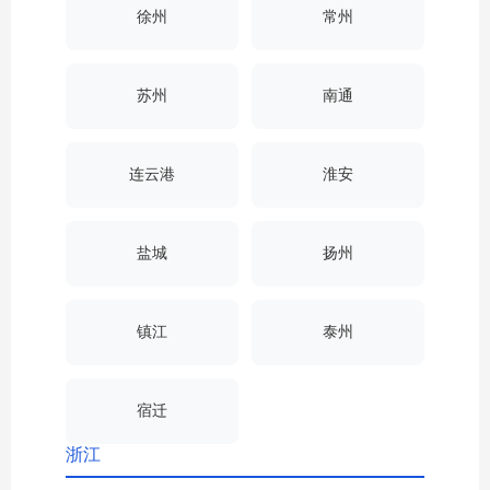
徐州
常州
苏州
南通
连云港
淮安
盐城
扬州
镇江
泰州
宿迁
浙江