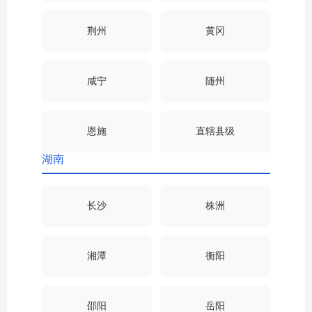
荆州
黄冈
咸宁
随州
恩施
直辖县级
湖南
长沙
株洲
湘潭
衡阳
邵阳
岳阳