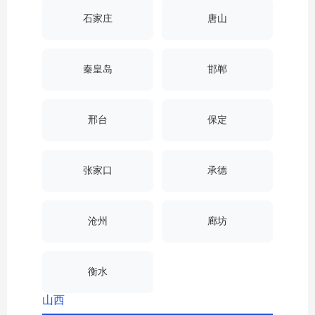
石家庄
唐山
秦皇岛
邯郸
邢台
保定
张家口
承德
沧州
廊坊
衡水
山西