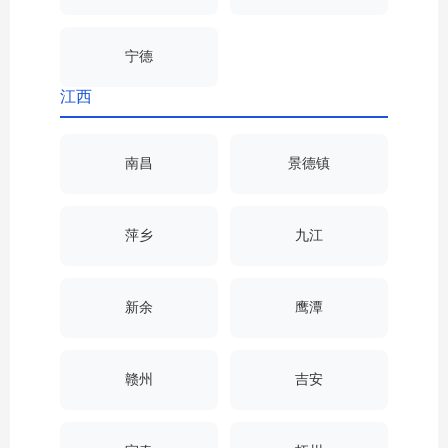
宁德
江西
南昌
景德镇
萍乡
九江
新余
鹰潭
赣州
吉安