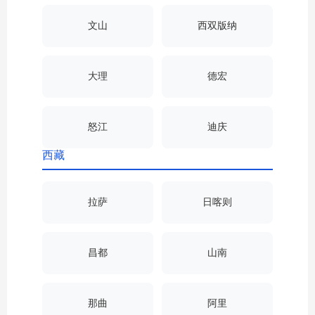
文山
西双版纳
大理
德宏
怒江
迪庆
西藏
拉萨
日喀则
昌都
山南
那曲
阿里